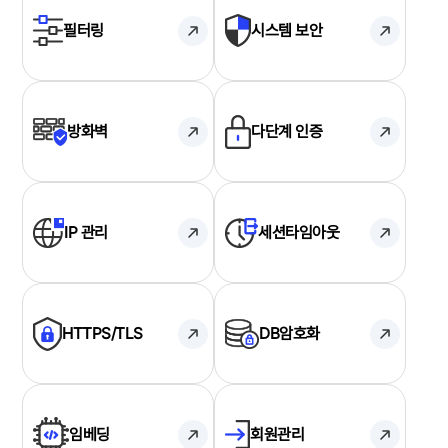
필터링
시스템 보안
방화벽
다단계 인증
IP 관리
세션타임아웃
HTTPS/TLS
DB암호화
임베딩
회원관리