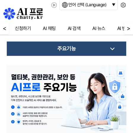
언어 선택 (Language)
<
>
신청하기
AI 채팅
AI 검색
AI 뉴스
AI 번역
주요기능