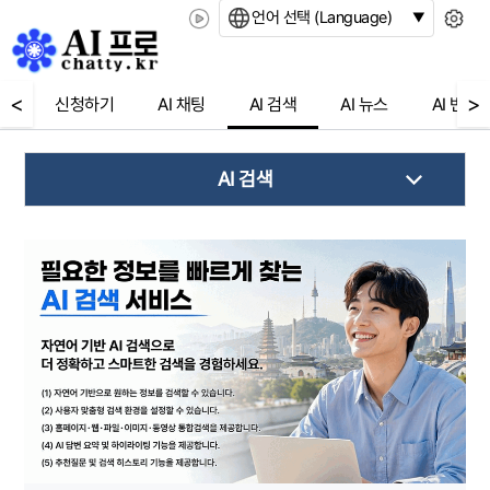
언어 선택 (Language)
<
>
신청하기
AI 채팅
AI 검색
AI 뉴스
AI 번역
AI 검색