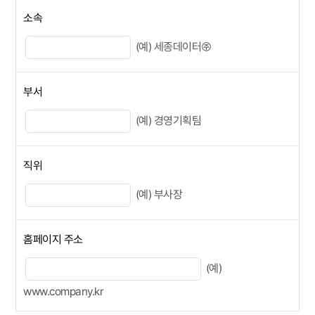
소속
(예) 세종데이터㈜
부서
(예) 경영기획팀
직위
(예) 부사장
홈페이지 주소
(예)
www.company.kr