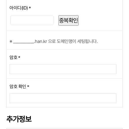
아이디(ID)
*
중복확인
※ ___________.han.kr 으로 도메인명이 세팅됩니다.
암호
*
암호 확인
*
추가정보