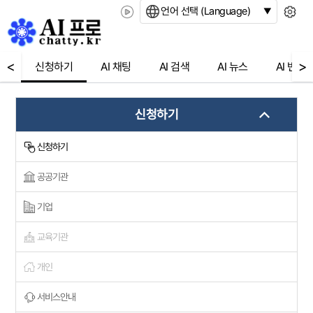
언어 선택 (Language)
<
>
신청하기
AI 채팅
AI 검색
AI 뉴스
AI 번역
신청하기
신청하기
공공기관
기업
교육기관
개인
서비스안내