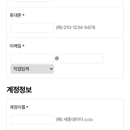
휴대폰
*
(예) 010-1234-5678
이메일
*
@
계정정보
계정이름
*
(예) 세종데이터
(0/30)