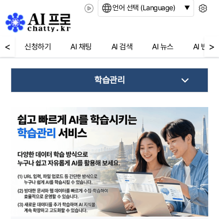
언어 선택 (Language)
<
>
신청하기
AI 채팅
AI 검색
AI 뉴스
AI 번역
학습관리