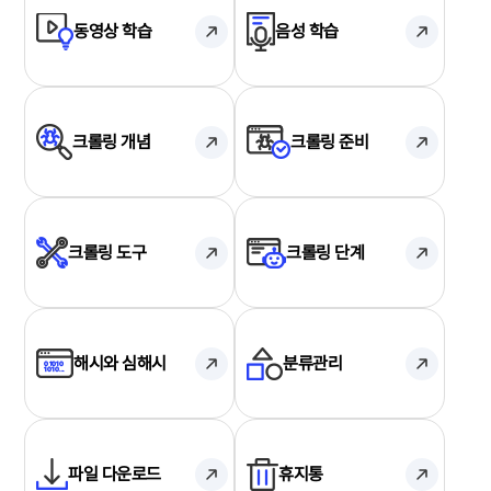
동영상 학습
음성 학습
크롤링 개념
크롤링 준비
크롤링 도구
크롤링 단계
해시와 심해시
분류관리
파일 다운로드
휴지통