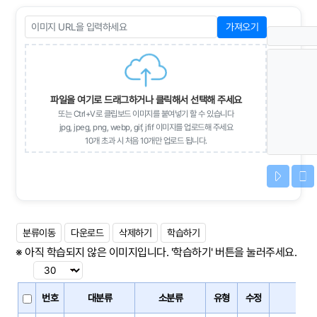
가져오기
파일을 여기로 드래그하거나 클릭해서 선택해 주세요
또는 Ctrl+V로 클립보드 이미지를 붙여넣기 할 수 있습니다
jpg, jpeg, png, webp, gif, jfif 이미지를 업로드해 주세요
10개 초과 시 처음 10개만 업로드 됩니다.
분류이동
다운로드
삭제하기
학습하기
※ 아직 학습되지 않은 이미지입니다. '학습하기' 버튼을 눌러주세요.
번호
대분류
소분류
유형
수정
학습