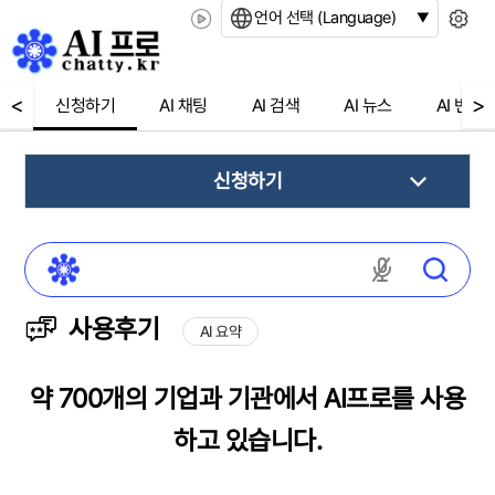
언어 선택 (Language)
<
>
신청하기
AI 채팅
AI 검색
AI 뉴스
AI 번역
신청하기
마이크 권한
사용후기
AI 요약
약 700개의 기업과 기관에서 AI프로를 사용
하고 있습니다.