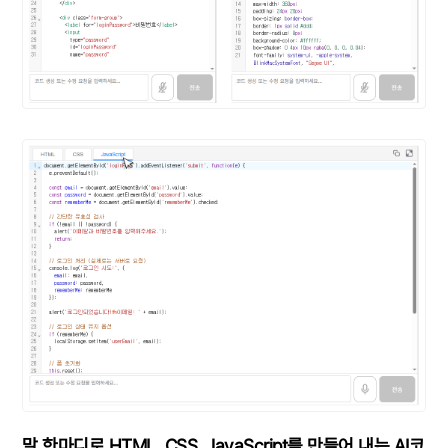
말 한마디로 HTML, CSS, JavaScript를 만들어 내는 AI코